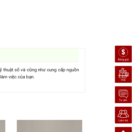
Bảng giá
 kỹ thuật số và cũng như cung cấp nguồn
Khuyến
làm việc của bạn.
mãi
Tư vấn
Liên hệ