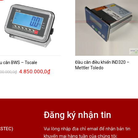
Đầu cân điều khiển IND320 –
u cân BWS – Tscale
Mettler Toledo
4.850.000,0
₫
500.000,0
₫
Đăng ký nhận tin
ASTEC)
Vui lòng nhập địa chỉ email để nhận bản tin
khuyến mại hàng tuần của chúng tôi: