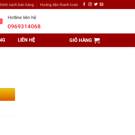
hính sách bán hàng
Hướng dẫn thanh toán
Hotline liên hệ
0969314068
NG
LIÊN HỆ
GIỎ HÀNG
8