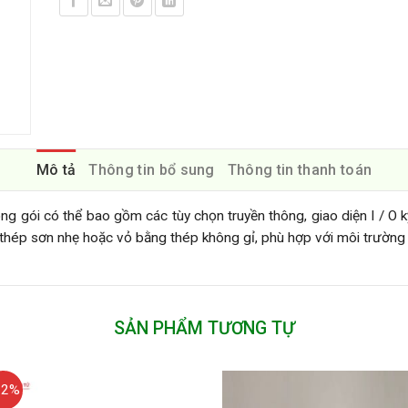
Mô tả
Thông tin bổ sung
Thông tin thanh toán
g gói có thể bao gồm các tùy chọn truyền thông, giao diện I / O
, thép sơn nhẹ hoặc vỏ bằng thép không gỉ, phù hợp với môi trường 
SẢN PHẨM TƯƠNG TỰ
12%