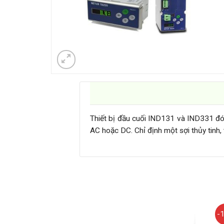
Thiết bị đầu cuối IND131 và IND331 đón
AC hoặc DC. Chỉ định một sợi thủy tinh
-