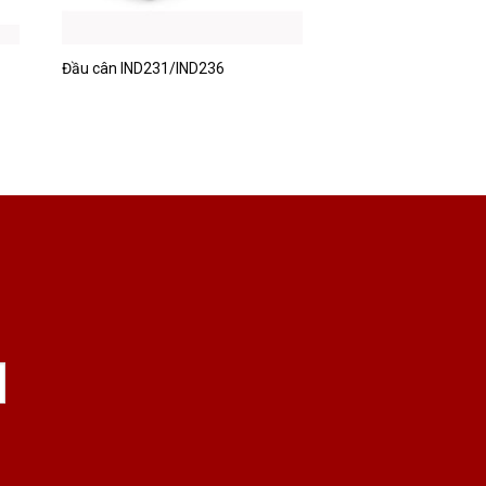
Đầu cân IND231/IND236