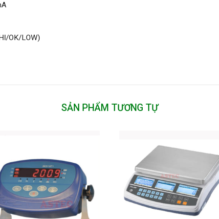
mA
 (HI/OK/LOW)
SẢN PHẨM TƯƠNG TỰ