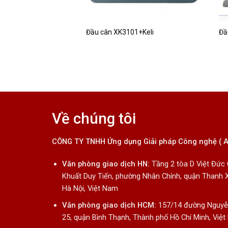
6 – Mettler Toledo
Đầu cân XK3101+Keli
Đầ
Về chúng tôi
CÔNG TY TNHH Ứng dụng Giải pháp Công nghệ ( 
Văn phòng giao dịch HN:
Tầng 2 tòa D Việt Đức
Khuất Duy Tiến, phường Nhân Chính, quận Thanh 
Hà Nội, Việt Nam
Văn phòng giao dịch HCM:
157/14 đường Nguyễn
25, quận Bình Thạnh, Thành phố Hồ Chí Minh, Việ