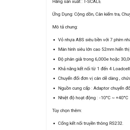
Hãng sản xuất : T-SCALE
Ứng Dụng: Cộng dồn, Cân kiểm tra, Chuy
Mô tả chung:
Vỏ nhựa ABS siêu bền với 7 phím nh
Màn hình siêu lớn cao 52mm hiển thị
Độ phân giải trong 6,000e hoặc 30,
Khả năng kết nối từ 1 đến 4 Loadce
Chuyển đổi đơn vị cân dễ dàng , chứ
Nguồn cung cấp : Adaptor chuyển đ
Nhiệt độ hoạt động : -10°C ~ +40°C
Tùy chọn thêm:
Cổng kết nối truyền thông RS232.