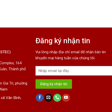
Đăng ký nhận tin
ASTEC)
Vui lòng nhập địa chỉ email để nhận bản tin
khuyến mại hàng tuần của chúng tôi:
 Complex, 164
Xuân, Thành phố
 Gia Trí, phường
t Nam
 xã Văn Bình,