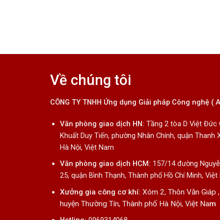
Về chúng tôi
CÔNG TY TNHH Ứng dụng Giải pháp Công nghệ ( 
Văn phòng giao dịch HN:
Tầng 2 tòa D Việt Đức
Khuất Duy Tiến, phường Nhân Chính, quận Thanh 
Hà Nội, Việt Nam
Văn phòng giao dịch HCM:
157/14 đường Nguyễn
25, quận Bình Thạnh, Thành phố Hồ Chí Minh, Việ
Xưởng gia công cơ khí:
Xóm 2, Thôn Văn Giáp ,
huyện Thường Tín, Thành phố Hà Nội, Việt Na
m
Hotline:
0969314068