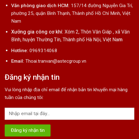
Văn phòng giao dịch HCM:
157/14 đường Nguyễn Gia Trí,
phường 25, quận Bình Thạnh, Thành phố Hồ Chí Minh, Việt
Nam
Xưởng gia công cơ khí:
Xóm 2, Thôn Văn Giáp , xã Văn
Bình, huyện Thường Tín, Thành phố Hà Nội, Việt Na
m
Hotline:
0969314068
Email:
Thoai.tranvan@astecgroup.vn
Đăng ký nhận tin
Vui lòng nhập địa chỉ email để nhận bản tin khuyến mại hàng
tuần của chúng tôi: