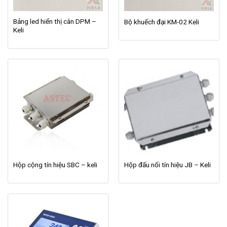
Bảng led hiển thị cân DPM –
Bộ khuếch đại KM-02 Keli
Keli
Hộp cộng tín hiệu SBC – keli
Hộp đấu nối tín hiệu JB – Keli