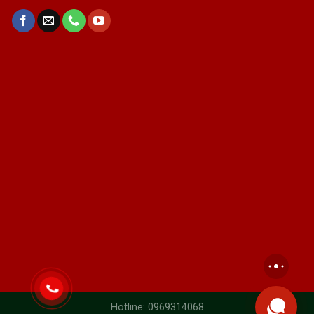
Hotline: 0969314068