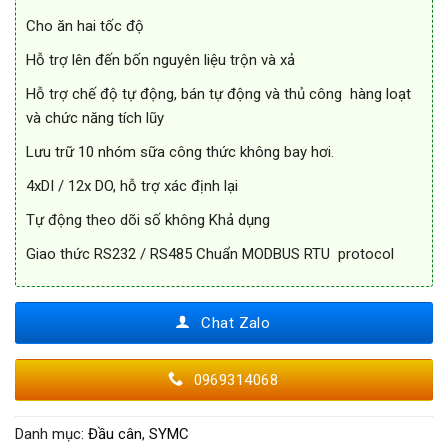
Cho ăn hai tốc độ
Hỗ trợ lên đến bốn nguyên liệu trộn và xả
Hỗ trợ chế độ tự động, bán tự động và thủ công hàng loạt
và chức năng tích lũy
Lưu trữ 10 nhóm sữa công thức không bay hơi.
4xDI / 12x DO, hỗ trợ xác định lại
Tự động theo dõi số không Khả dụng
Giao thức RS232 / RS485 Chuẩn MODBUS RTU protocol
Chat Zalo
0969314068
Danh mục:
Đầu cân
,
SYMC