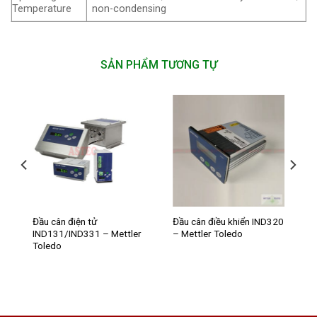
Temperature
non-condensing
SẢN PHẨM TƯƠNG TỰ
Đầu cân điện tử
Đầu cân điều khiển IND320
IND131/IND331 – Mettler
– Mettler Toledo
Toledo