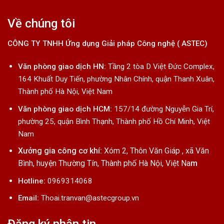
Về chúng tôi
CÔNG TY TNHH Ứng dụng Giải pháp Công nghệ ( ASTEC)
Văn phòng giao dịch HN:
Tầng 2 tòa D Việt Đức Complex,
164 Khuất Duy Tiến, phường Nhân Chính, quận Thanh Xuân,
Thành phố Hà Nội, Việt Nam
Văn phòng giao dịch HCM:
157/14 đường Nguyễn Gia Trí,
phường 25, quận Bình Thạnh, Thành phố Hồ Chí Minh, Việt
Nam
Xưởng gia công cơ khí:
Xóm 2, Thôn Văn Giáp , xã Văn
Bình, huyện Thường Tín, Thành phố Hà Nội, Việt Na
m
Hotline:
0969314068
Email:
Thoai.tranvan@astecgroup.vn