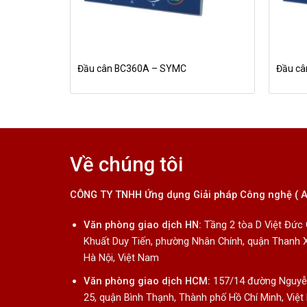
Đầu cân BC360A – SYMC
Đầu câ
Về chúng tôi
CÔNG TY TNHH Ứng dụng Giải pháp Công nghệ ( 
Văn phòng giao dịch HN:
Tầng 2 tòa D Việt Đức
Khuất Duy Tiến, phường Nhân Chính, quận Thanh 
Hà Nội, Việt Nam
Văn phòng giao dịch HCM:
157/14 đường Nguyễn
25, quận Bình Thạnh, Thành phố Hồ Chí Minh, Việ