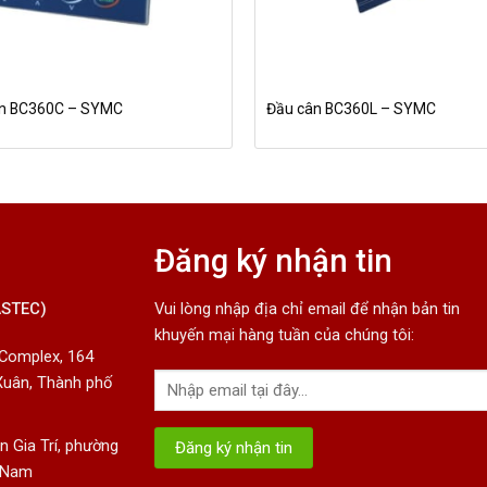
n BC360C – SYMC
Đầu cân BC360L – SYMC
Đăng ký nhận tin
ASTEC)
Vui lòng nhập địa chỉ email để nhận bản tin
khuyến mại hàng tuần của chúng tôi:
 Complex, 164
Xuân, Thành phố
 Gia Trí, phường
t Nam