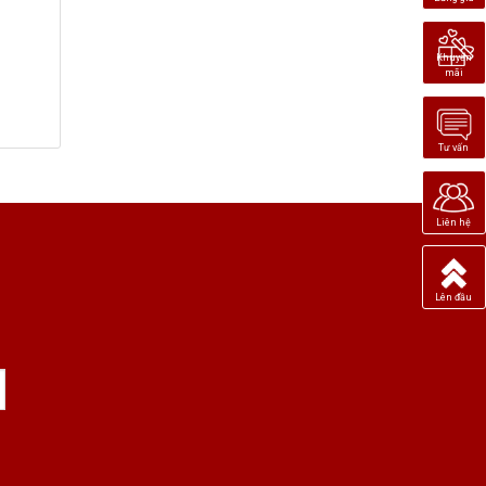
Khuyến
mãi
Tư vấn
Liên hệ
Lên đầu