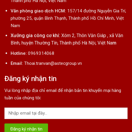
Thành phố Hà Nội, Việt Nam
Văn phòng giao dịch HCM:
157/14 đường Nguyễn Gia Trí,
phường 25, quận Bình Thạnh, Thành phố Hồ Chí Minh, Việt
Nam
Xưởng gia công cơ khí:
Xóm 2, Thôn Văn Giáp , xã Văn
Bình, huyện Thường Tín, Thành phố Hà Nội, Việt Na
m
Hotline:
0969314068
Email:
Thoai.tranvan@astecgroup.vn
Đăng ký nhận tin
Vui lòng nhập địa chỉ email để nhận bản tin khuyến mại hàng
tuần của chúng tôi: