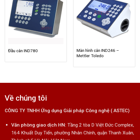
Màn hình cân IND246 –
Đầu cân IND780
Mettler Toledo
Về chúng tôi
CÔNG TY TNHH Ứng dụng Giải pháp Công nghệ ( ASTEC)
Văn phòng giao dịch HN:
Tầng 2 tòa D Việt Đức Complex,
164 Khuất Duy Tiến, phường Nhân Chính, quận Thanh Xuân,