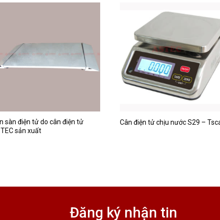
n sàn điện tử do cân điện tử
Cân điện tử chịu nước S29 – Tsc
TEC sản xuất
Đăng ký nhận tin