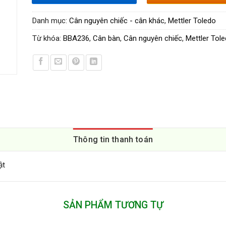
Danh mục:
Cân nguyên chiếc - cân khác
,
Mettler Toledo
Từ khóa:
BBA236
,
Cân bàn
,
Cân nguyên chiếc
,
Mettler Tol
Thông tin thanh toán
ật
SẢN PHẨM TƯƠNG TỰ