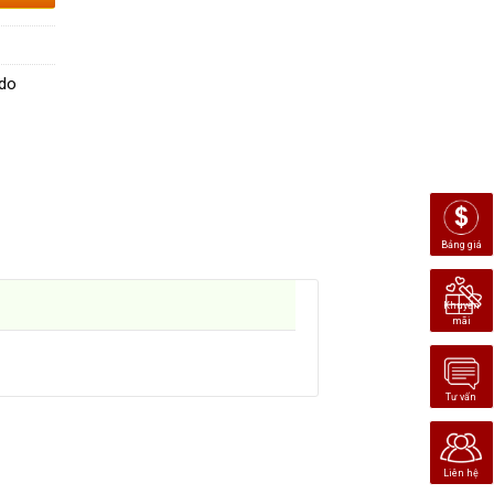
edo
Bảng giá
Khuyến
mãi
Tư vấn
Liên hệ