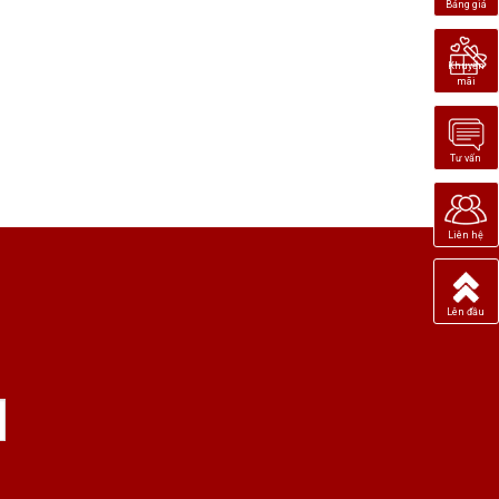
Bảng giá
Khuyến
mãi
Tư vấn
Liên hệ
Lên đầu