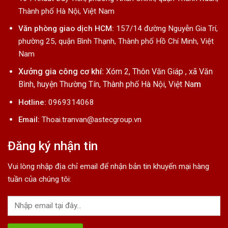
Thành phố Hà Nội, Việt Nam
Văn phòng giao dịch HCM:
157/14 đường Nguyễn Gia Trí,
phường 25, quận Bình Thạnh, Thành phố Hồ Chí Minh, Việt
Nam
Xưởng gia công cơ khí:
Xóm 2, Thôn Văn Giáp , xã Văn
Bình, huyện Thường Tín, Thành phố Hà Nội, Việt Na
m
Hotline:
0969314068
Email:
Thoai.tranvan@astecgroup.vn
Đăng ký nhận tin
Vui lòng nhập địa chỉ email để nhận bản tin khuyến mại hàng
tuần của chúng tôi: