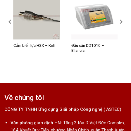
Đầu cân DD1010 –
Cảm biến lực HSX – Keli
Bilanciai
Về chúng tôi
CÔNG TY TNHH Ứng dụng Giải pháp Công nghệ ( ASTEC)
Văn phòng giao dịch HN:
Tầng 2 tòa D Việt Đức Complex,
164 Khuất Duy Tiến, phường Nhân Chính, quận Thanh Xuân,