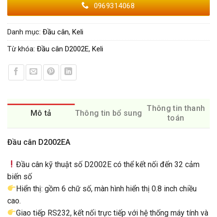
0969314068
Danh mục:
Đầu cân
,
Keli
Từ khóa:
Đầu cân D2002E
,
Keli
Thông tin thanh
Mô tả
Thông tin bổ sung
toán
Đầu cân D2002EA
Đầu cân kỹ thuật số D2002E có thể kết nối đến 32 cảm
biến số
Hiển thị: gồm 6 chữ số, màn hình hiển thị 0.8 inch chiều
cao.
Giao tiếp RS232, kết nối trực tiếp với hệ thống máy tính và