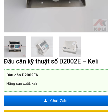
Đầu cân kỹ thuật số D2002E – Keli
Đầu cân D2002EA
Hãng sản xuất: keli
Chat Zalo