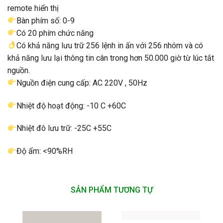
remote hiển thị
Bàn phím số: 0-9
Có 20 phím chức năng
Có khả năng lưu trữ 256 lệnh in ấn với 256 nhóm và có
khả năng lưu lại thông tin cân trong hơn 50.000 giờ từ lúc tắt
nguồn.
Nguồn điện cung cấp: AC 220V , 50Hz
Nhiệt độ hoạt động: -10 C +60C
Nhiệt đô lưu trữ: -25C +55C
Độ ẩm: <90%RH
SẢN PHẨM TƯƠNG TỰ