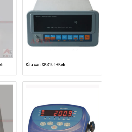
li
Đầu cân XK3101+Keli