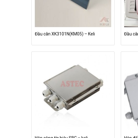
Đầu cân XK3101N(KM05) – Keli
Đầu câ