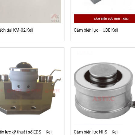
ếch đại KM-02 Keli
Cảm biến lực – UDB Keli
n lực kỹ thuật số EDS – Keli
Cảm biến lực NHS – Keli