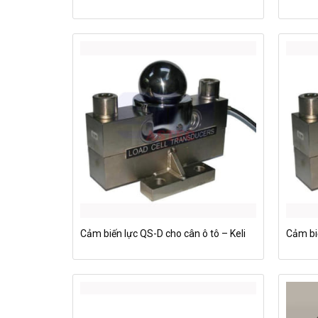
Cảm biến lực QS-D cho cân ô tô – Keli
Cảm bi