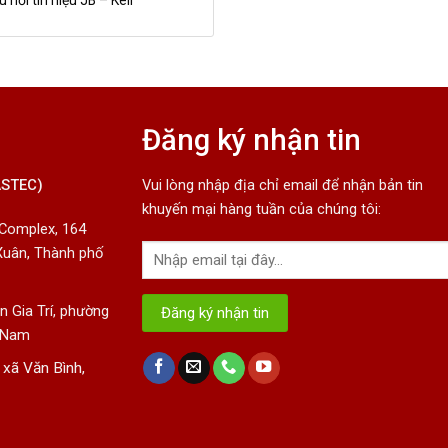
 nối tín hiệu JB – Keli
Đăng ký nhận tin
ASTEC)
Vui lòng nhập địa chỉ email để nhận bản tin
khuyến mại hàng tuần của chúng tôi:
 Complex, 164
Xuân, Thành phố
 Gia Trí, phường
t Nam
 xã Văn Bình,