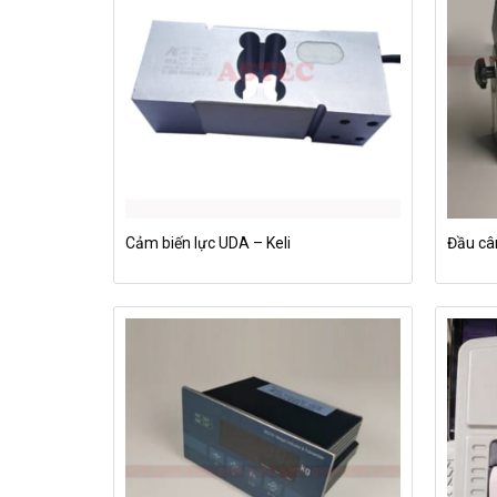
Cảm biến lực UDA – Keli
Đầu câ