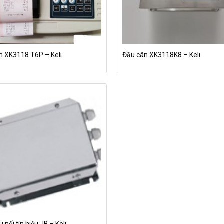
n XK3118 T6P – Keli
Đầu cân XK3118K8 – Keli