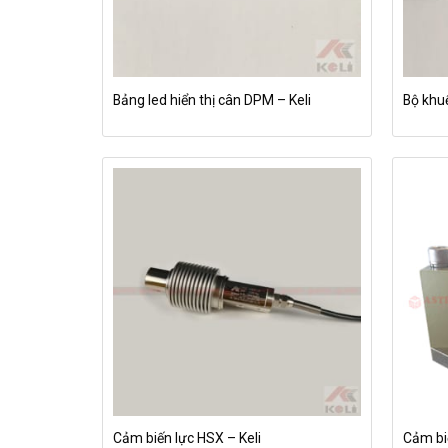
Bảng led hiển thị cân DPM – Keli
Bộ khu
Cảm biến lực HSX – Keli
Cảm biế