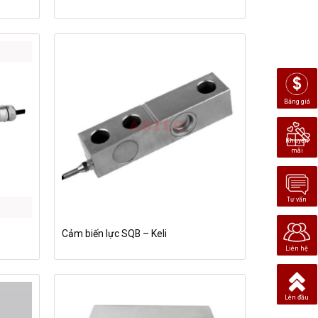
Bảng giá
Khuyến
mãi
Tư vấn
Cảm biến lực SQB – Keli
Liên hệ
Lên đầu