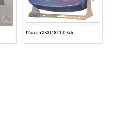
Đầu cân XK3118T1-D Keli