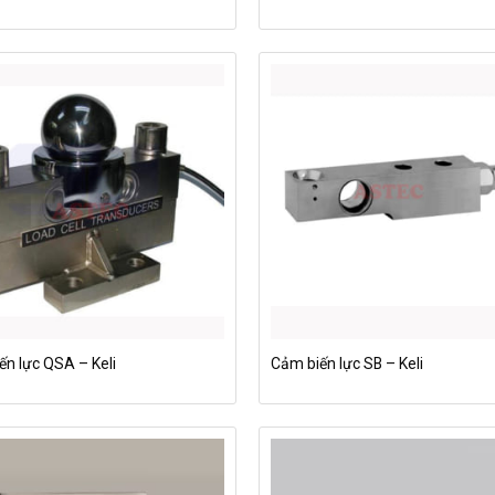
ến lực QSA – Keli
Cảm biến lực SB – Keli