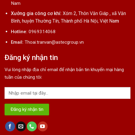
Nam
Xưởng gia công cơ khí:
Xóm 2, Thôn Văn Giáp , xã Văn
Bình, huyện Thường Tín, Thành phố Hà Nội, Việt Na
m
Hotline:
0969314068
Email:
Thoai.tranvan@astecgroup.vn
Đăng ký nhận tin
Vui lòng nhập địa chỉ email để nhận bản tin khuyến mại hàng
tuần của chúng tôi: