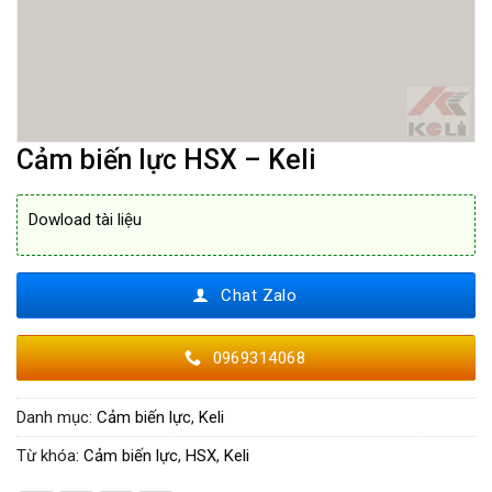
Cảm biến lực HSX – Keli
Dowload tài liệu
Chat Zalo
0969314068
Danh mục:
Cảm biến lực
,
Keli
Từ khóa:
Cảm biến lực
,
HSX
,
Keli