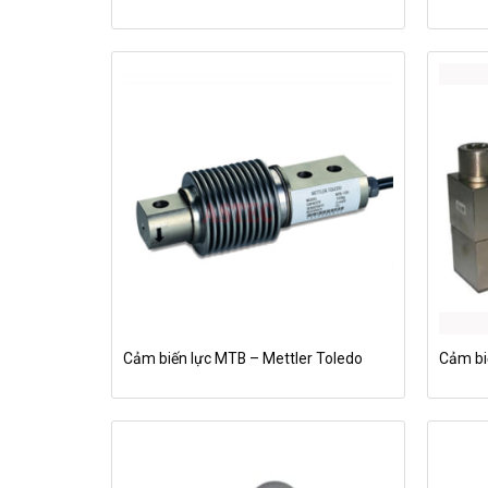
Cảm biến lực MTB – Mettler Toledo
Cảm biế