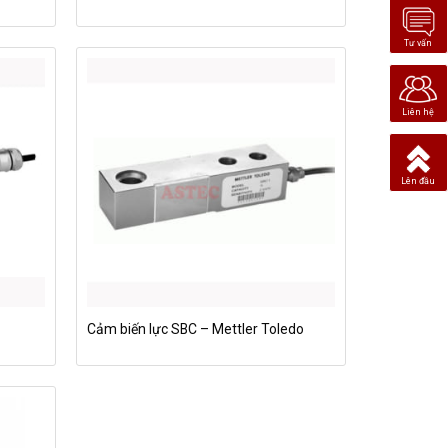
Tư vấn
Liên hệ
Lên đầu
Cảm biến lực SBC – Mettler Toledo