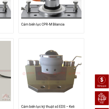
Cảm biến lực CPR-M Bilancia
Bảng giá
Khuyến
mãi
Cảm biến lực kỹ thuật số EDS – Keli