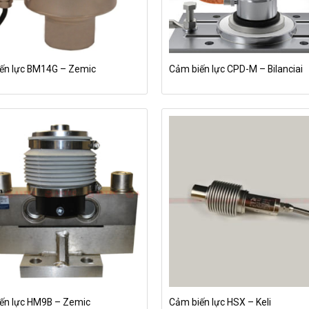
ến lực BM14G – Zemic
Cảm biến lực CPD-M – Bilanciai
ến lực HM9B – Zemic
Cảm biến lực HSX – Keli