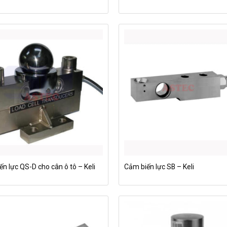
n lực QS-D cho cân ô tô – Keli
Cảm biến lực SB – Keli