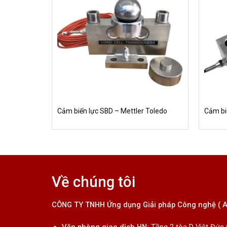
Cảm biến lực SBD – Mettler Toledo
Cảm biế
Về chúng tôi
CÔNG TY TNHH Ứng dụng Giải pháp Công nghệ ( 