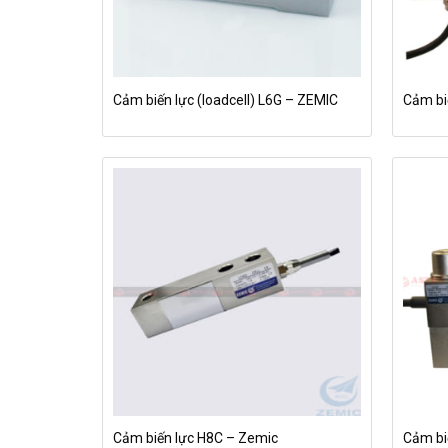
Cảm biến lực (loadcell) L6G – ZEMIC
Cảm bi
Cảm biến lực H8C – Zemic
Cảm bi