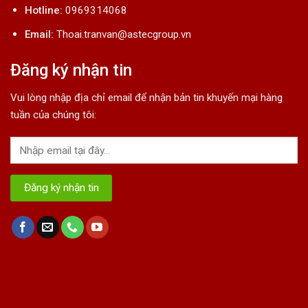
Hotline:
0969314068
Email:
Thoai.tranvan@astecgroup.vn
Đăng ký nhận tin
Vui lòng nhập địa chỉ email để nhận bản tin khuyến mại hàng
tuần của chúng tôi: