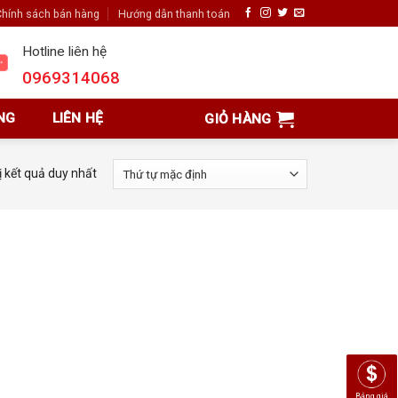
hính sách bán hàng
Hướng dẫn thanh toán
Hotline liên hệ
0969314068
NG
LIÊN HỆ
GIỎ HÀNG
ị kết quả duy nhất
Bảng giá