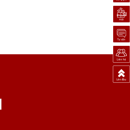
Khuyến
mãi
Tư vấn
Liên hệ
Lên đầu