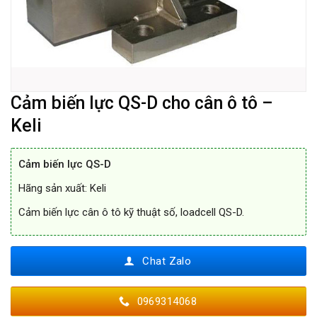
Cảm biến lực QS-D cho cân ô tô –
Keli
Cảm biến lực QS-D
Hãng sản xuất: Keli
Cảm biến lực cân ô tô kỹ thuật số, loadcell QS-D.
Chat Zalo
0969314068