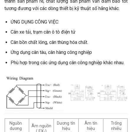
thành sản phẩm rẻ, chất lượng sản phẩm vẫn đảm bảo tốt
tương đương với các dòng thiết bị kỹ thuật số hãng khác.
ỨNG DỤNG CÔNG VIỆC:
Cân xe tải, trạm cân ô tô điện tử
Cân bồn chất lỏng, cân thùng hóa chất.
Ứng dụng cân tàu, cân hàng công nghiệp
Phù hợp trong các ứng dụng cân công nghiệp khác nhau.
Nguồn
Dương tín
Âm tín
Trống
Âm nguồn
dương
hiệu
hiệu
nhiễu
( EX-)