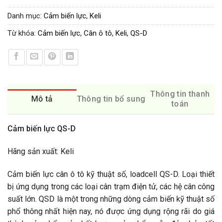
Danh mục:
Cảm biến lực
,
Keli
Từ khóa:
Cảm biến lực
,
Cân ô tô
,
Keli
,
QS-D
Thông tin thanh
Mô tả
Thông tin bổ sung
toán
Cảm biến lực QS-D
Hãng sản xuất: Keli
Cảm biến lực cân ô tô kỹ thuật số, loadcell QS-D. Loại thiết
bị ứng dụng trong các loại cân trạm điện tử, các hệ cân công
suất lớn. QSD là một trong những dòng cảm biến kỹ thuật số
phổ thông nhất hiện nay, nó được ứng dụng rộng rãi do giá