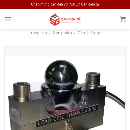
Skip
Chào mừng bạn đến với ASTEC Cân điện tử
to
content
Trang chủ
/
Sản phẩm
/
Cảm biến lực