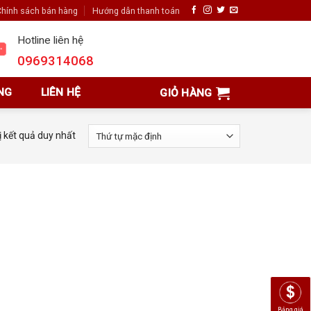
hính sách bán hàng
Hướng dẫn thanh toán
Hotline liên hệ
0969314068
NG
LIÊN HỆ
GIỎ HÀNG
ị kết quả duy nhất
Bảng giá