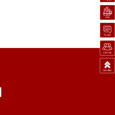
Khuyến
mãi
Tư vấn
Liên hệ
Lên đầu