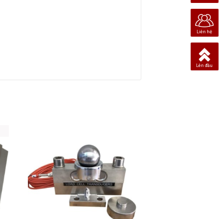
Liên hệ
Lên đầu