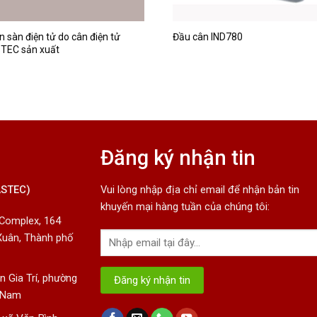
n sàn điện tử do cân điện tử
Đầu cân IND780
TEC sản xuất
Đăng ký nhận tin
ASTEC)
Vui lòng nhập địa chỉ email để nhận bản tin
khuyến mại hàng tuần của chúng tôi:
 Complex, 164
Xuân, Thành phố
 Gia Trí, phường
t Nam