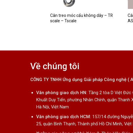
Cân treo móc cẩu không dây – TR
Câ
tử TM – Tscale
scale – Tscale
AS
Về chúng tôi
CÔNG TY TNHH Ứng dụng Giải pháp Công nghệ ( 
Văn phòng giao dịch HN:
Tầng 2 tòa D Việt Đức
Khuất Duy Tiến, phường Nhân Chính, quận Thanh 
Hà Nội, Việt Nam
Văn phòng giao dịch HCM:
157/14 đường Nguyễn
25, quận Bình Thạnh, Thành phố Hồ Chí Minh, Việ