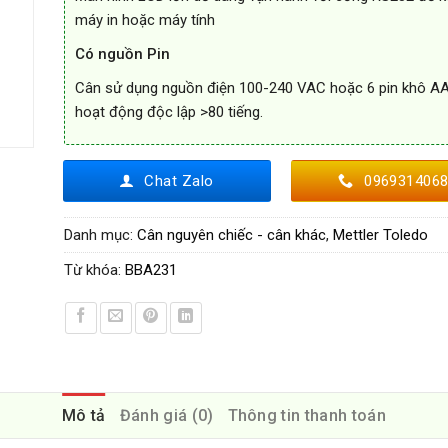
máy in hoặc máy tính
Có nguồn Pin
Cân sử dụng nguồn điện 100-240 VAC hoặc 6 pin khô A
hoạt động độc lập >80 tiếng.
Chat Zalo
096931406
Danh mục:
Cân nguyên chiếc - cân khác
,
Mettler Toledo
Từ khóa:
BBA231
Mô tả
Đánh giá (0)
Thông tin thanh toán