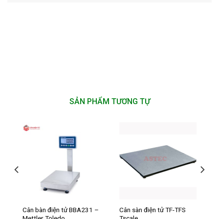
SẢN PHẨM TƯƠNG TỰ
Cân bàn điện tử BBA231 –
Cân sàn điện tử TF-TFS
Mettler Toledo
Tscale