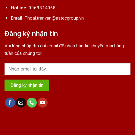
Hotline:
0969314068
Email:
Thoai.tranvan@astecgroup.vn
Đăng ký nhận tin
Vui lòng nhập địa chỉ email để nhận bản tin khuyến mại hàng
tuần của chúng tôi: