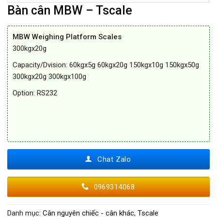
Bàn cân MBW – Tscale
MBW Weighing Platform Scales
300kgx20g
Capacity/Dvision: 60kgx5g 60kgx20g 150kgx10g 150kgx50g
300kgx20g 300kgx100g
Option: RS232
Chat Zalo
0969314068
Danh mục:
Cân nguyên chiếc - cân khác
,
Tscale