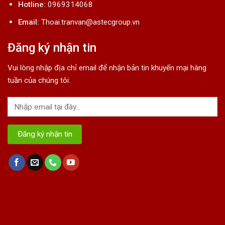
Hotline:
0969314068
Email:
Thoai.tranvan@astecgroup.vn
Đăng ký nhận tin
Vui lòng nhập địa chỉ email để nhận bản tin khuyến mại hàng
tuần của chúng tôi: