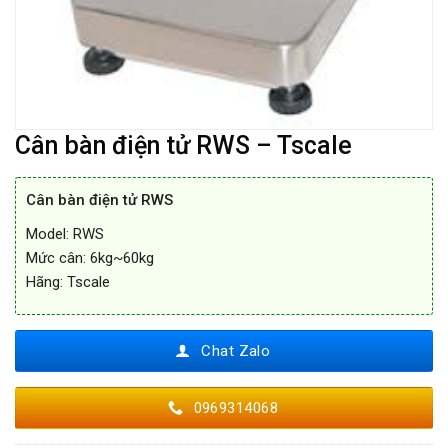
Cân bàn điện tử RWS – Tscale
Cân bàn điện tử RWS
Model: RWS
Mức cân: 6kg~60kg
Hãng: Tscale
Chat Zalo
0969314068