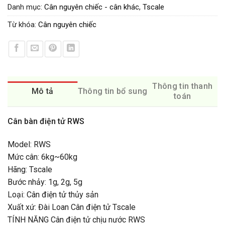
Danh mục:
Cân nguyên chiếc - cân khác
,
Tscale
Từ khóa:
Cân nguyên chiếc
Thông tin thanh
Mô tả
Thông tin bổ sung
toán
Cân bàn điện tử RWS
Model: RWS
Mức cân: 6kg~60kg
Hãng: Tscale
Bước nhảy: 1g, 2g, 5g
Loại: Cân điện tử thủy sản
Xuất xứ: Đài Loan Cân điện tử Tscale
TÍNH NĂNG Cân điện tử chịu nước RWS