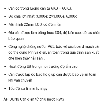
Cân có trọng lượng cân từ 6KG – 60KG.
Độ chia lớn nhất: 3.000e; 2×3,000e, 6,000d
Màn hình 22mm LCD, có đèn nền
Đĩa cân được làm bằng Inox 304, độ bền cao, dễ lau chùi,
bảo quản.
Công nghệ chống nước IP65, bảo vệ các board mạch cân
có thể dùng Pin và điện, an toàn trong quá trình sản xuất,
chế biến thủy hải sản…
Hoạt động tốt trong môi trường độ ẩm cao
Cân được lắp ốc bảo hộ giúp cân được bảo vệ an toàn
khi vận chuyển
Tốc độ xử lí nhanh, nhạy
ÁP DỤNG Cân điện tử chịu nước RWS