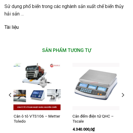
Sử dụng phổ biến trong các nghành sản xuất chế biến thủy
hải sản …
Tài liệu
SẢN PHẨM TƯƠNG TỰ
Cân ô tô VTS106 – Metter
Cân đếm điện tử QHC –
Toledo
Tscale
4.340.000,0
₫