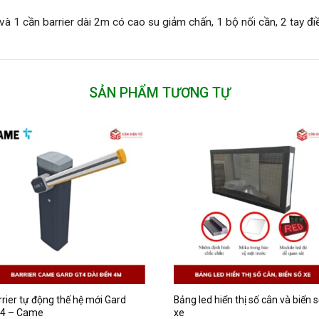
và 1 cần barrier dài 2m có cao su giảm chấn, 1 bộ nối cần, 2 tay điề
SẢN PHẨM TƯƠNG TỰ
rrier tự động thế hệ mới Gard
Bảng led hiển thị số cân và biển 
4 – Came
xe