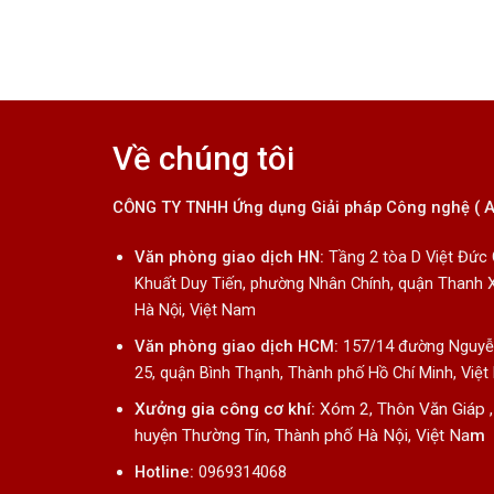
Về chúng tôi
CÔNG TY TNHH Ứng dụng Giải pháp Công nghệ ( 
Văn phòng giao dịch HN:
Tầng 2 tòa D Việt Đức
Khuất Duy Tiến, phường Nhân Chính, quận Thanh 
Hà Nội, Việt Nam
Văn phòng giao dịch HCM:
157/14 đường Nguyễn
25, quận Bình Thạnh, Thành phố Hồ Chí Minh, Việ
Xưởng gia công cơ khí:
Xóm 2, Thôn Văn Giáp ,
huyện Thường Tín, Thành phố Hà Nội, Việt Na
m
Hotline:
0969314068