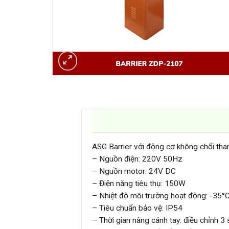
ASG Barrier với động cơ không chổi tha
– Nguồn điện: 220V 50Hz
– Nguồn motor: 24V DC
– Điện năng tiêu thụ: 150W
– Nhiệt độ môi trường hoạt động: -35
– Tiêu chuẩn bảo vệ: IP54
– Thời gian nâng cánh tay: điều chỉnh 3 