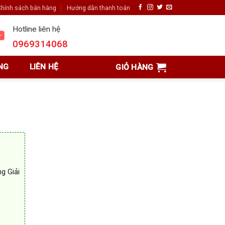
hính sách bán hàng
Hướng dẫn thanh toán
Hotline liên hệ
0969314068
NG
LIÊN HỆ
GIỎ HÀNG
g Giải