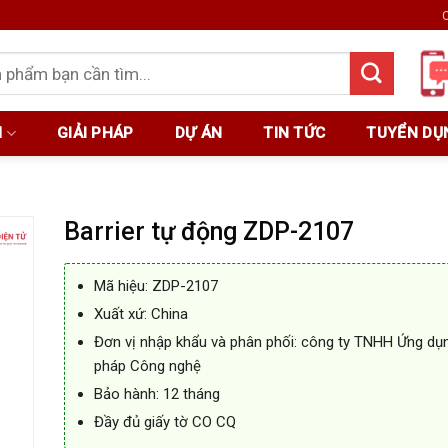
C
M
GIẢI PHÁP
DỰ ÁN
TIN TỨC
TUYỂN DỤ
Barrier tự động ZDP-2107
Mã hiệu: ZDP-2107
Xuất xứ: China
Đơn vị nhập khẩu và phân phối: công ty TNHH Ứng dụn
pháp Công nghệ
Bảo hành: 12 tháng
Đầy đủ giấy tờ CO CQ