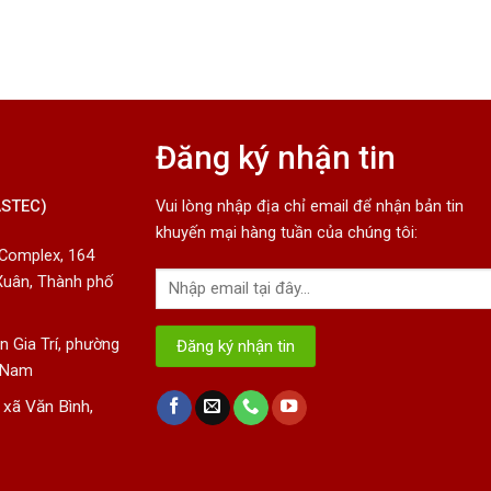
Đăng ký nhận tin
ASTEC)
Vui lòng nhập địa chỉ email để nhận bản tin
khuyến mại hàng tuần của chúng tôi:
 Complex, 164
Xuân, Thành phố
 Gia Trí, phường
t Nam
 xã Văn Bình,