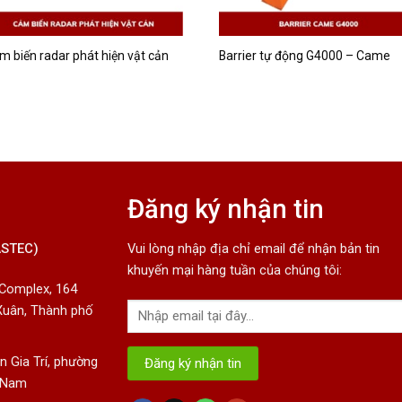
m biến radar phát hiện vật cản
Barrier tự động G4000 – Came
Đăng ký nhận tin
ASTEC)
Vui lòng nhập địa chỉ email để nhận bản tin
khuyến mại hàng tuần của chúng tôi:
 Complex, 164
Xuân, Thành phố
 Gia Trí, phường
t Nam