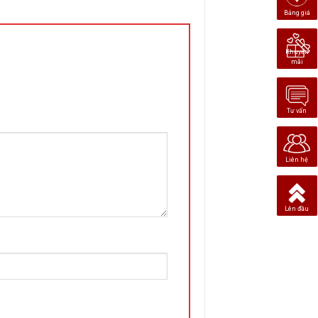
Bảng giá
Khuyến
mãi
Tư vấn
Liên hệ
Lên đầu