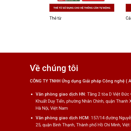
nh toàn cảnh
Thẻ từ
Cả
Về chúng tôi
CÔNG TY TNHH Ứng dụng Giải pháp Công nghệ ( 
Văn phòng giao dịch HN:
Tầng 2 tòa D Việt Đức
Khuất Duy Tiến, phường Nhân Chính, quận Thanh 
Hà Nội, Việt Nam
Văn phòng giao dịch HCM:
157/14 đường Nguyễn
25, quận Bình Thạnh, Thành phố Hồ Chí Minh, Việ