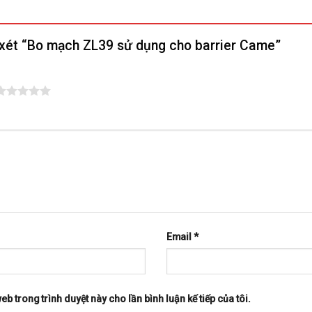
n xét “Bo mạch ZL39 sử dụng cho barrier Came”
Email
*
web trong trình duyệt này cho lần bình luận kế tiếp của tôi.