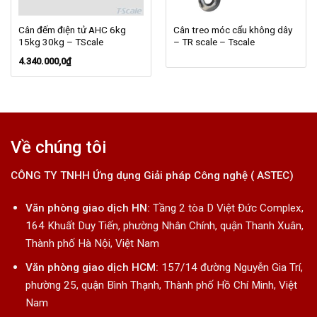
Cân đếm điện tử AHC 6kg
Cân treo móc cẩu không dây
15kg 30kg – TScale
– TR scale – Tscale
4.340.000,0
₫
Về chúng tôi
CÔNG TY TNHH Ứng dụng Giải pháp Công nghệ ( ASTEC)
Văn phòng giao dịch HN:
Tầng 2 tòa D Việt Đức Complex,
164 Khuất Duy Tiến, phường Nhân Chính, quận Thanh Xuân,
Thành phố Hà Nội, Việt Nam
Văn phòng giao dịch HCM:
157/14 đường Nguyễn Gia Trí,
phường 25, quận Bình Thạnh, Thành phố Hồ Chí Minh, Việt
Nam