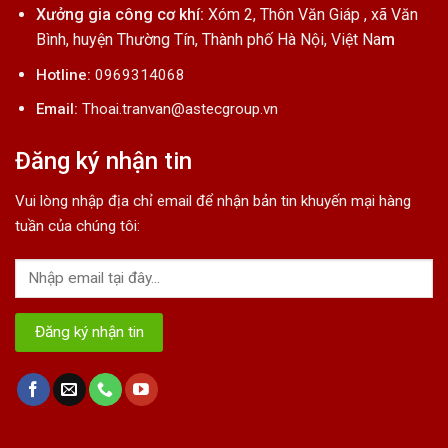
Xưởng gia công cơ khí:
Xóm 2, Thôn Văn Giáp , xã Văn
Bình, huyện Thường Tín, Thành phố Hà Nội, Việt Na
m
Hotline:
0969314068
Email:
Thoai.tranvan@astecgroup.vn
Đăng ký nhận tin
Vui lòng nhập địa chỉ email để nhận bản tin khuyến mại hàng
tuần của chúng tôi: