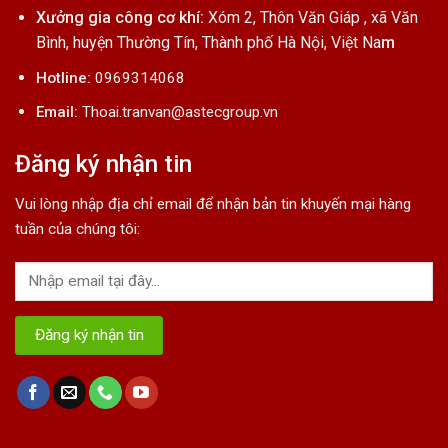
Xưởng gia công cơ khí:
Xóm 2, Thôn Văn Giáp , xã Văn
Bình, huyện Thường Tín, Thành phố Hà Nội, Việt Na
m
Hotline:
0969314068
Email:
Thoai.tranvan@astecgroup.vn
Đăng ký nhận tin
Vui lòng nhập địa chỉ email để nhận bản tin khuyến mại hàng
tuần của chúng tôi: