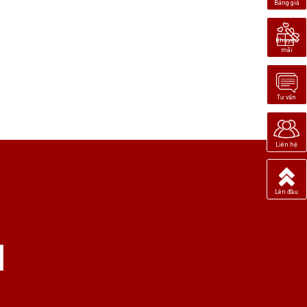
Bảng giá
Khuyến
mãi
Tư vấn
Liên hệ
Lên đầu