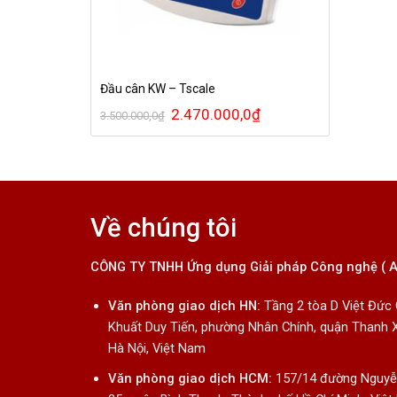
Đầu cân KW – Tscale
2.470.000,0
₫
3.500.000,0
₫
Về chúng tôi
CÔNG TY TNHH Ứng dụng Giải pháp Công nghệ ( 
Văn phòng giao dịch HN:
Tầng 2 tòa D Việt Đức
Khuất Duy Tiến, phường Nhân Chính, quận Thanh 
Hà Nội, Việt Nam
Văn phòng giao dịch HCM:
157/14 đường Nguyễn