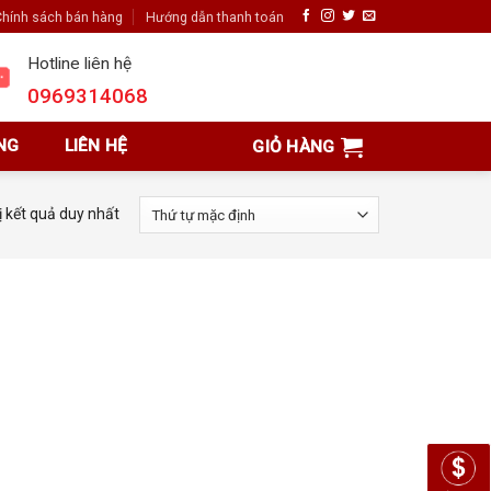
hính sách bán hàng
Hướng dẫn thanh toán
Hotline liên hệ
0969314068
NG
LIÊN HỆ
GIỎ HÀNG
ị kết quả duy nhất