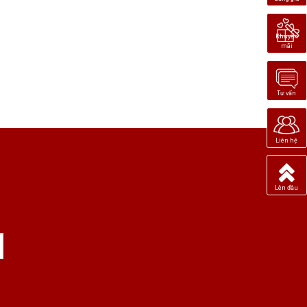
Khuyến
mãi
Tư vấn
Liên hệ
Lên đầu