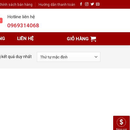
hính sách bán hàng
Hướng dẫn thanh toán
Hotline liên hệ
0969314068
NG
LIÊN HỆ
GIỎ HÀNG
ị kết quả duy nhất
Bảng giá