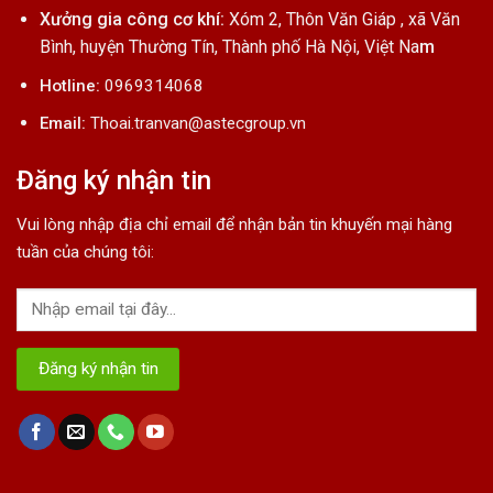
Xưởng gia công cơ khí:
Xóm 2, Thôn Văn Giáp , xã Văn
Bình, huyện Thường Tín, Thành phố Hà Nội, Việt Na
m
Hotline:
0969314068
Email:
Thoai.tranvan@astecgroup.vn
Đăng ký nhận tin
Vui lòng nhập địa chỉ email để nhận bản tin khuyến mại hàng
tuần của chúng tôi: