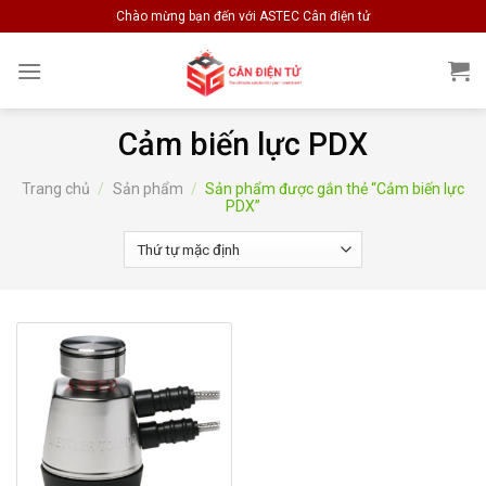
Skip
Chào mừng bạn đến với ASTEC Cân điện tử
to
content
Cảm biến lực PDX
Trang chủ
/
Sản phẩm
/
Sản phẩm được gắn thẻ “Cảm biến lực
PDX”