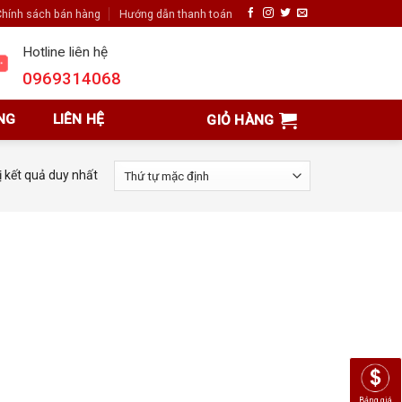
hính sách bán hàng
Hướng dẫn thanh toán
Hotline liên hệ
0969314068
NG
LIÊN HỆ
GIỎ HÀNG
ị kết quả duy nhất
Bảng giá