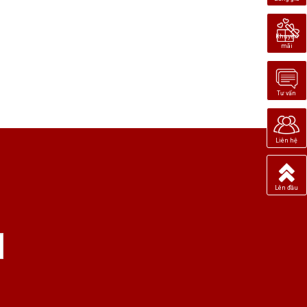
Khuyến
mãi
Tư vấn
Liên hệ
Lên đầu