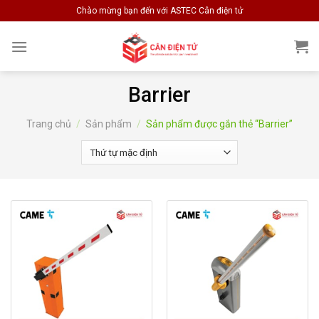
Skip
Chào mừng bạn đến với ASTEC Cân điện tử
to
content
Barrier
Trang chủ
/
Sản phẩm
/
Sản phẩm được gắn thẻ “Barrier”