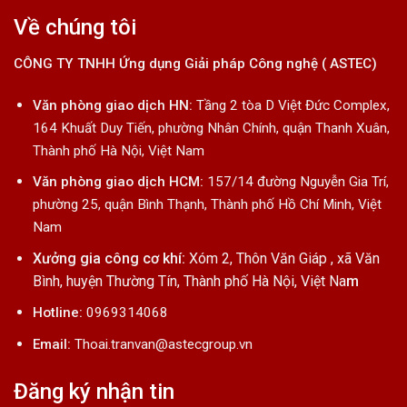
Về chúng tôi
CÔNG TY TNHH Ứng dụng Giải pháp Công nghệ ( ASTEC)
Văn phòng giao dịch HN:
Tầng 2 tòa D Việt Đức Complex,
164 Khuất Duy Tiến, phường Nhân Chính, quận Thanh Xuân,
Thành phố Hà Nội, Việt Nam
Văn phòng giao dịch HCM:
157/14 đường Nguyễn Gia Trí,
phường 25, quận Bình Thạnh, Thành phố Hồ Chí Minh, Việt
Nam
Xưởng gia công cơ khí:
Xóm 2, Thôn Văn Giáp , xã Văn
Bình, huyện Thường Tín, Thành phố Hà Nội, Việt Na
m
Hotline:
0969314068
Email:
Thoai.tranvan@astecgroup.vn
Đăng ký nhận tin