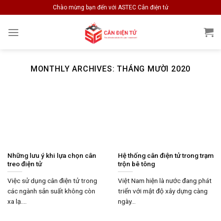
Skip
Chào mừng bạn đến với ASTEC Cân điện tử
to
content
MONTHLY ARCHIVES:
THÁNG MƯỜI 2020
Những lưu ý khi lựa chọn cân
Hệ thống cân điện tử trong trạm
treo điện tử
trộn bê tông
Việc sử dụng cân điện tử trong
Việt Nam hiện là nước đang phát
các ngành sản suất không còn
triển với mật độ xây dựng càng
xa lạ....
ngày...