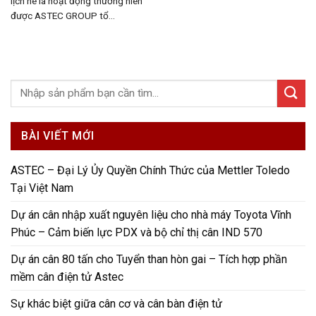
lịch hè là hoạt động thường niên
được ASTEC GROUP tổ...
BÀI VIẾT MỚI
ASTEC – Đại Lý Ủy Quyền Chính Thức của Mettler Toledo
Tại Việt Nam
Dự án cân nhập xuất nguyên liệu cho nhà máy Toyota Vĩnh
Phúc – Cảm biến lực PDX và bộ chỉ thị cân IND 570
Dự án cân 80 tấn cho Tuyển than hòn gai – Tích hợp phần
mềm cân điện tử Astec
Sự khác biệt giữa cân cơ và cân bàn điện tử