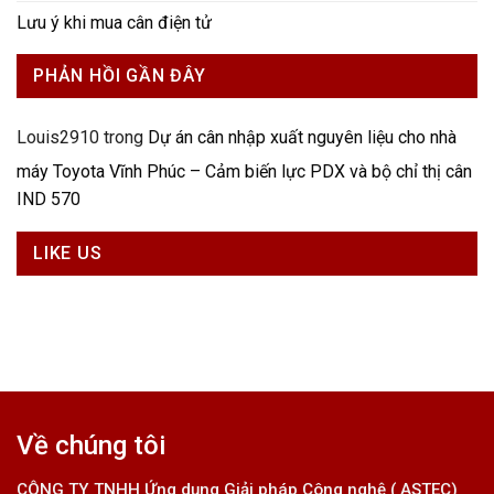
Lưu ý khi mua cân điện tử
PHẢN HỒI GẦN ĐÂY
Louis2910
trong
Dự án cân nhập xuất nguyên liệu cho nhà
máy Toyota Vĩnh Phúc – Cảm biến lực PDX và bộ chỉ thị cân
IND 570
LIKE US
Về chúng tôi
CÔNG TY TNHH Ứng dụng Giải pháp Công nghệ ( ASTEC)