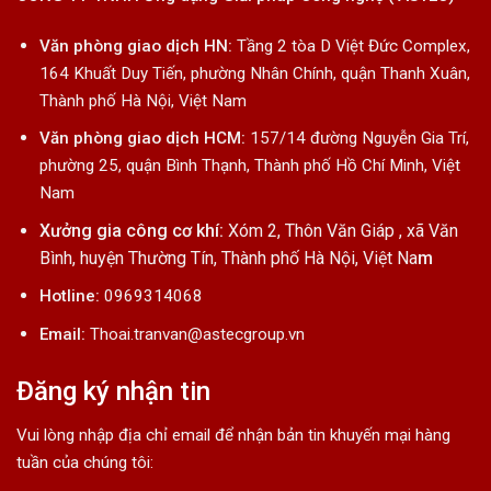
Văn phòng giao dịch HN:
Tầng 2 tòa D Việt Đức Complex,
164 Khuất Duy Tiến, phường Nhân Chính, quận Thanh Xuân,
Thành phố Hà Nội, Việt Nam
Văn phòng giao dịch HCM:
157/14 đường Nguyễn Gia Trí,
phường 25, quận Bình Thạnh, Thành phố Hồ Chí Minh, Việt
Nam
Xưởng gia công cơ khí:
Xóm 2, Thôn Văn Giáp , xã Văn
Bình, huyện Thường Tín, Thành phố Hà Nội, Việt Na
m
Hotline:
0969314068
Email:
Thoai.tranvan@astecgroup.vn
Đăng ký nhận tin
Vui lòng nhập địa chỉ email để nhận bản tin khuyến mại hàng
tuần của chúng tôi: