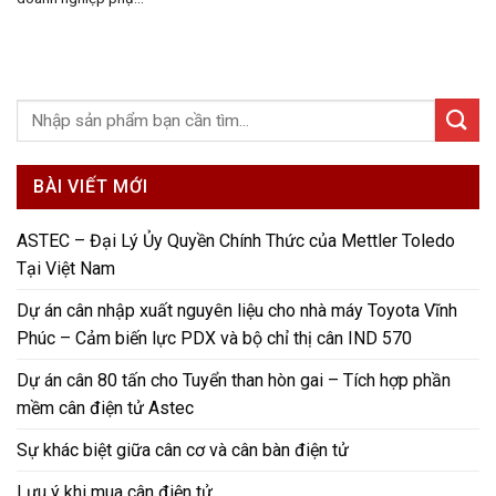
BÀI VIẾT MỚI
ASTEC – Đại Lý Ủy Quyền Chính Thức của Mettler Toledo
Tại Việt Nam
Dự án cân nhập xuất nguyên liệu cho nhà máy Toyota Vĩnh
Phúc – Cảm biến lực PDX và bộ chỉ thị cân IND 570
Dự án cân 80 tấn cho Tuyển than hòn gai – Tích hợp phần
mềm cân điện tử Astec
Sự khác biệt giữa cân cơ và cân bàn điện tử
Lưu ý khi mua cân điện tử