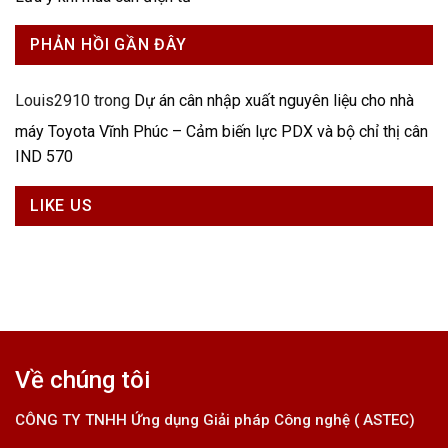
PHẢN HỒI GẦN ĐÂY
Louis2910
trong
Dự án cân nhập xuất nguyên liệu cho nhà
máy Toyota Vĩnh Phúc – Cảm biến lực PDX và bộ chỉ thị cân
IND 570
LIKE US
Về chúng tôi
CÔNG TY TNHH Ứng dụng Giải pháp Công nghệ ( ASTEC)