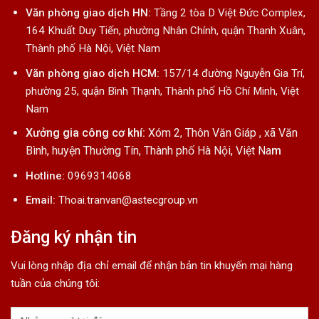
Văn phòng giao dịch HN:
Tầng 2 tòa D Việt Đức Complex,
164 Khuất Duy Tiến, phường Nhân Chính, quận Thanh Xuân,
Thành phố Hà Nội, Việt Nam
Văn phòng giao dịch HCM:
157/14 đường Nguyễn Gia Trí,
phường 25, quận Bình Thạnh, Thành phố Hồ Chí Minh, Việt
Nam
Xưởng gia công cơ khí:
Xóm 2, Thôn Văn Giáp , xã Văn
Bình, huyện Thường Tín, Thành phố Hà Nội, Việt Na
m
Hotline:
0969314068
Email:
Thoai.tranvan@astecgroup.vn
Đăng ký nhận tin
Vui lòng nhập địa chỉ email để nhận bản tin khuyến mại hàng
tuần của chúng tôi: